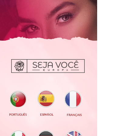
PORTUGUÊS
ESPAÑOL
FRANÇAISE