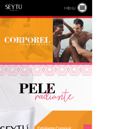
MENU
Esfoliante
Corporal